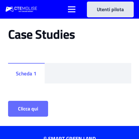
Utenti pilota
Case Studies
Scheda 1
Clicca qui
© SMART GREEN LAND